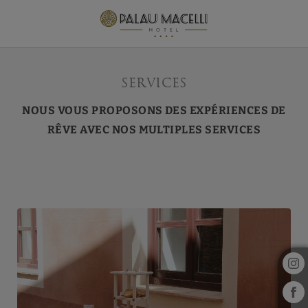
Services de l´Hotel Palau Macelli à d´Empúries. Site Web Officiel.
Services
NOUS VOUS PROPOSONS DES EXPÉRIENCES DE
RÊVE AVEC NOS MULTIPLES SERVICES